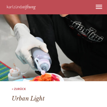
< ZURÜCK
Urban Light